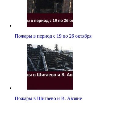
Пожары в период с 19 по 26 октября
Пожары в Шигаево и В. Авзяне