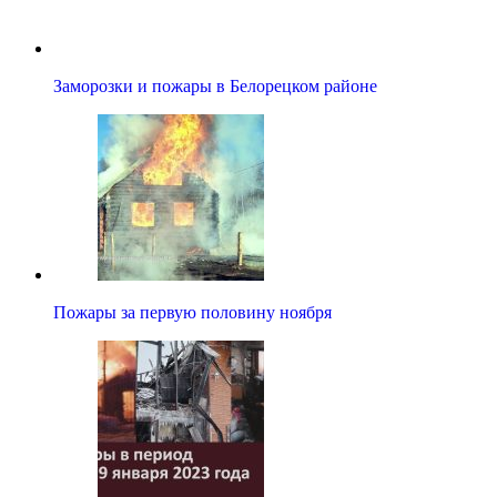
Заморозки и пожары в Белорецком районе
Пожары за первую половину ноября