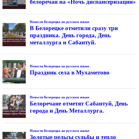
белоречан на «Ночь диспансеризации»
Новости Белорецка на русском языке
В Белорецке отметили сразу три
праздника. День города, День
металлурга и Сабантуй.
Новости Белорецка на русском языке
Праздник села в Мухаметово
Новости Белорецка на русском языке
Белоречане отметят Сабантуй, День
города и День Металлурга.
Новости Белорецка на русском языке
Золотые рельсы судьбы и тепло