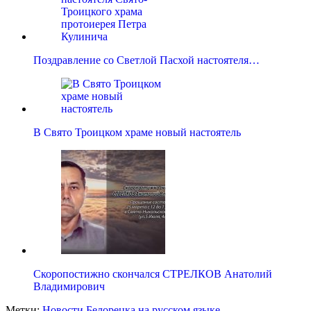
Поздравление со Светлой Пасхой настоятеля…
В Свято Троицком храме новый настоятель
Скоропостижно скончался СТРЕЛКОВ Анатолий
Владимирович
Метки:
Новости Белорецка на русском языке