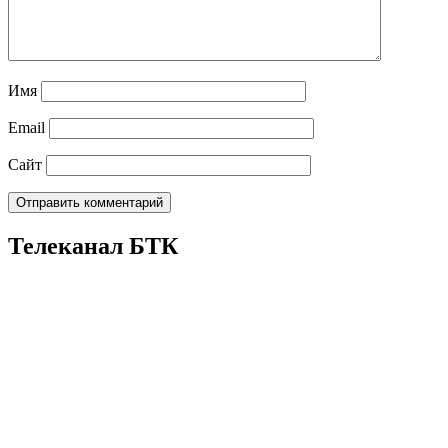
Имя
Email
Сайт
Телеканал БТК