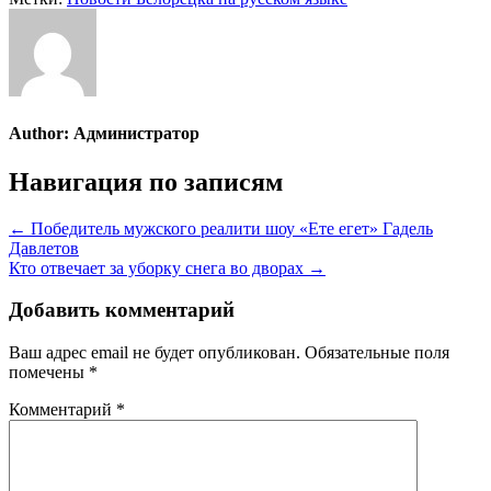
Author:
Администратор
Навигация по записям
← Победитель мужского реалити шоу «Ете егет» Гадель
Давлетов
Кто отвечает за уборку снега во дворах →
Добавить комментарий
Ваш адрес email не будет опубликован.
Обязательные поля
помечены
*
Комментарий
*