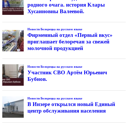
родного очага. история Клары
Хусаиновны Валеевой.
Новости Белорецка на русском языке
Фирменный отдел «Первый вкус»
приглашает белоречан за свежей
молочной продукцией
Новости Белорецка на русском языке
Участник СВО Артём Юрьевич
Бубнов.
Новости Белорецка на русском языке
В Инзере открылся новый Единый
центр обслуживания населения