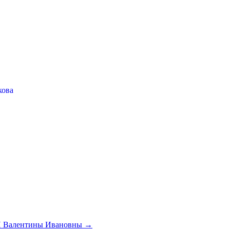
кова
 Валентины Ивановны →