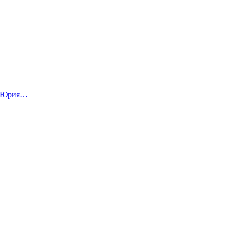
и Юрия…