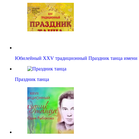
Юбилейный XXV традиционный Праздник танца имен
Праздник танца