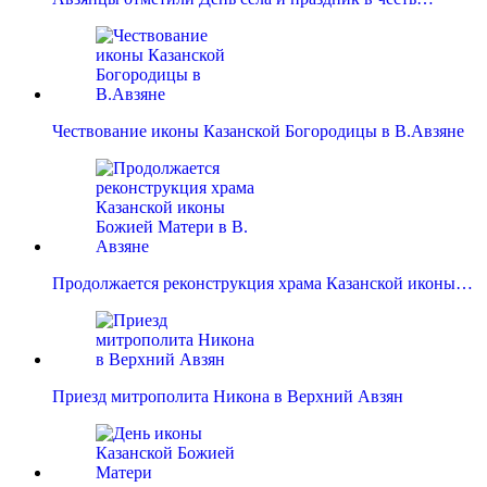
Чествование иконы Казанской Богородицы в В.Авзяне
Продолжается реконструкция храма Казанской иконы…
Приезд митрополита Никона в Верхний Авзян