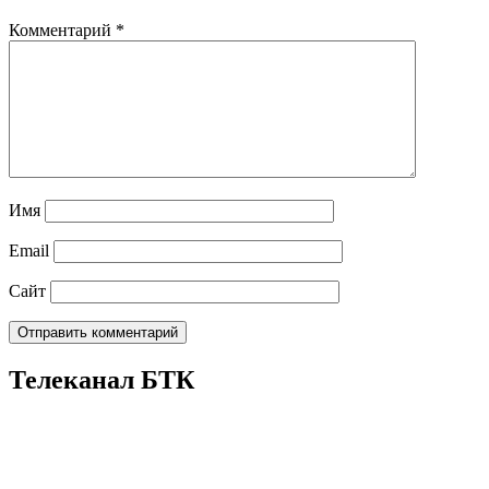
Комментарий
*
Имя
Email
Сайт
Телеканал БТК