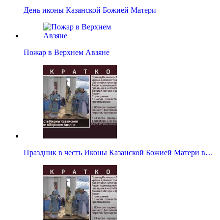
День иконы Казанской Божией Матери
Пожар в Верхнем Авзяне
Праздник в честь Иконы Казанской Божией Матери в…