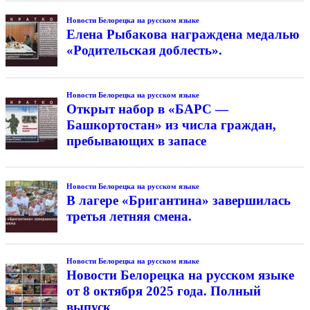
Новости Белорецка на русском языке
Елена Рыбакова награждена медалью
«Родительская доблесть».
Новости Белорецка на русском языке
Открыт набор в «БАРС —
Башкортостан» из числа граждан,
пребывающих в запасе
Новости Белорецка на русском языке
В лагере «Бригантина» завершилась
третья летняя смена.
Новости Белорецка на русском языке
Новости Белорецка на русском языке
от 8 октября 2025 года. Полный
выпуск