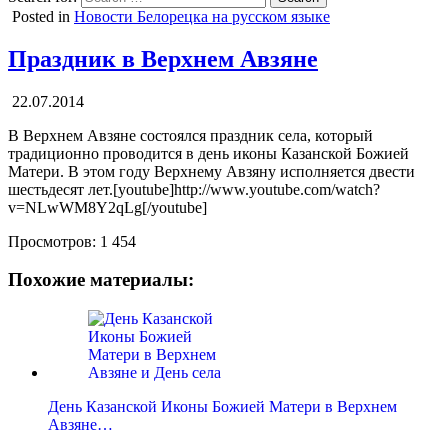
Posted in
Новости Белорецка на русском языке
Праздник в Верхнем Авзяне
22.07.2014
В Верхнем Авзяне состоялся праздник села, который
традиционно проводится в день иконы Казанской Божией
Матери. В этом году Верхнему Авзяну исполняется двести
шестьдесят лет.[youtube]http://www.youtube.com/watch?
v=NLwWM8Y2qLg[/youtube]
Просмотров:
1 454
Похожие материалы:
День Казанской Иконы Божией Матери в Верхнем
Авзяне…