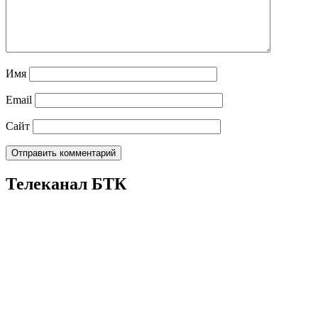
Имя
Email
Сайт
Телеканал БТК