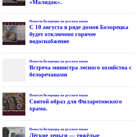
«Малидак».
Новости Белорецка на русском языке
С 10 августа в ряде домов Белорецка
будет отключено горячее
водоснабжение
Новости Белорецка на русском языке
Встреча министра лесного хозяйства с
белоречанами
Новости Белорецка на русском языке
Святой образ для Филаретовского
храма.
Новости Белорецка на русском языке
Лёгкие деньги — тяжёлые