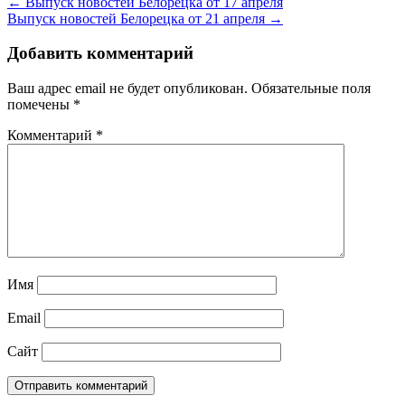
← Выпуск новостей Белорецка от 17 апреля
Выпуск новостей Белорецка от 21 апреля →
Добавить комментарий
Ваш адрес email не будет опубликован.
Обязательные поля
помечены
*
Комментарий
*
Имя
Email
Сайт