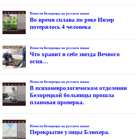
Новости Белорецка на русском языке
Во время сплава по реке Инзер
потерялось 4 человека
Новости Белорецка на русском языке
Что хранит в себе звезда Вечного
огня…
Новости Белорецка на русском языке
В психоневрологическом отделении
Белорецкой больницы прошла
плановая проверка.
Новости Белорецка на русском языке
Перекрытие улицы Блюхера.