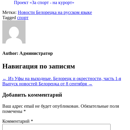
Проект «За спорт - на курорт»
Метки:
Новости Белорецка на русском языке
Tagged
спорт
Author:
Администратор
Навигация по записям
← Из Уфы на выходные. Белорецк и окрестности, часть 1-я
Выпуск новостей Белорецка от 8 сентября →
Добавить комментарий
Ваш адрес email не будет опубликован.
Обязательные поля
помечены
*
Комментарий
*