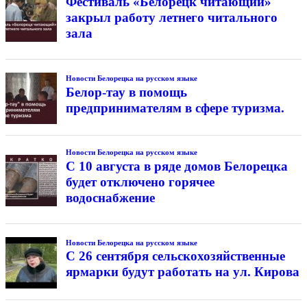
Фестиваль «Белорецк читающий»
закрыл работу летнего читального
зала
Новости Белорецка на русском языке
Белор-тау в помощь
предпринимателям в сфере туризма.
Новости Белорецка на русском языке
С 10 августа в ряде домов Белорецка
будет отключено горячее
водоснабжение
Новости Белорецка на русском языке
С 26 сентября сельскохозяйственные
ярмарки будут работать на ул. Кирова