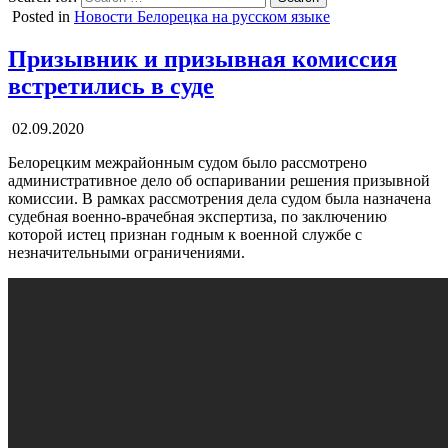
Posted in
Новости Белорецка на русском языке
Призывник и призывная комиссия
встретились в суде
02.09.2020
Белорецким межрайонным судом было рассмотрено
административное дело об оспаривании решения призывной
комиссии. В рамках рассмотрения дела судом была назначена
судебная военно-врачебная экспертиза, по заключению
которой истец признан годным к военной службе с
незначительными ограничениями.