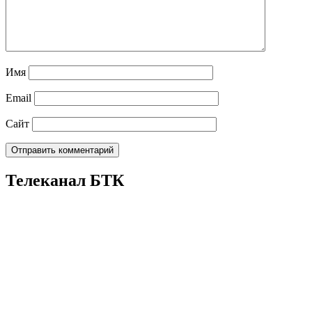
Имя
Email
Сайт
Телеканал БТК