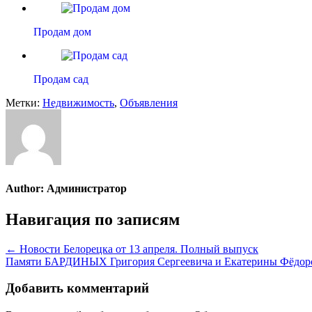
Продам дом
Продам сад
Метки:
Недвижимость
,
Объявления
Author:
Администратор
Навигация по записям
← Новости Белорецка от 13 апреля. Полный выпуск
Памяти БАРДИНЫХ Григория Сергеевича и Екатерины Фёдо
Добавить комментарий