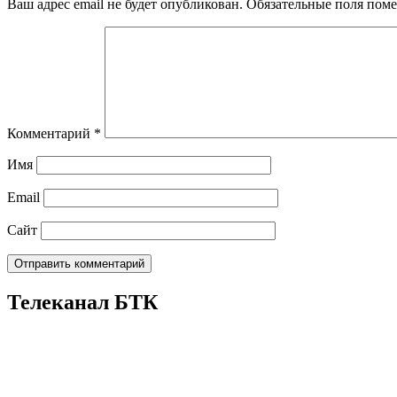
Ваш адрес email не будет опубликован.
Обязательные поля пом
Комментарий
*
Имя
Email
Сайт
Телеканал БТК