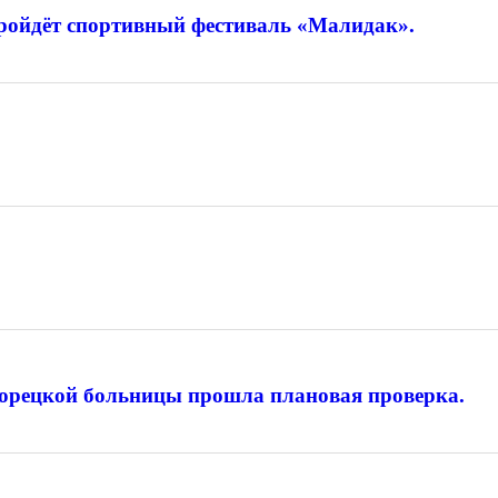
 пройдёт спортивный фестиваль «Малидак».
лорецкой больницы прошла плановая проверка.