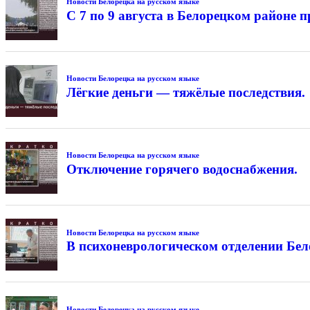
Новости Белорецка на русском языке
С 7 по 9 августа в Белорецком районе
Новости Белорецка на русском языке
Лёгкие деньги — тяжёлые последствия.
Новости Белорецка на русском языке
Отключение горячего водоснабжения.
Новости Белорецка на русском языке
В психоневрологическом отделении Бе
Новости Белорецка на русском языке