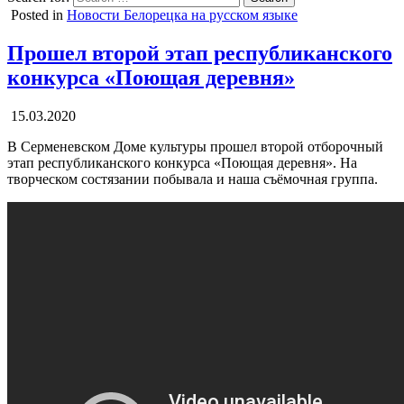
Posted in
Новости Белорецка на русском языке
Прошел второй этап республиканского
конкурса «Поющая деревня»
15.03.2020
В Серменевском Доме культуры прошел второй отборочный
этап республиканского конкурса «Поющая деревня». На
творческом состязании побывала и наша съёмочная группа.