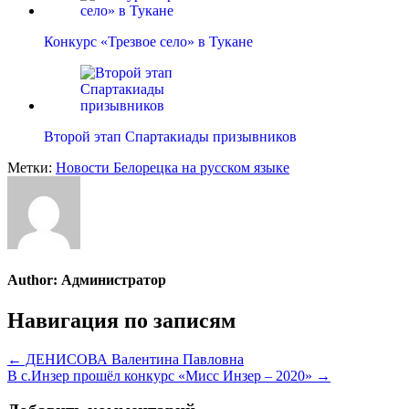
Конкурс «Трезвое село» в Тукане
Второй этап Спартакиады призывников
Метки:
Новости Белорецка на русском языке
Author:
Администратор
Навигация по записям
← ДЕНИСОВА Валентина Павловна
В с.Инзер прошёл конкурс «Мисс Инзер – 2020» →