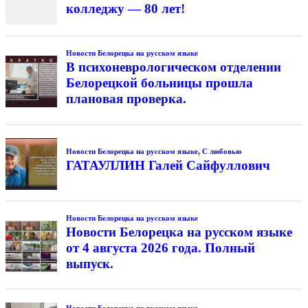
колледжу — 80 лет!
Новости Белорецка на русском языке
В психоневрологическом отделении
Белорецкой больницы прошла
плановая проверка.
Новости Белорецка на русском языке
,
С любовью
ГАТАУЛЛИН Галей Сайфуллович
Новости Белорецка на русском языке
Новости Белорецка на русском языке
от 4 августа 2026 года. Полный
выпуск.