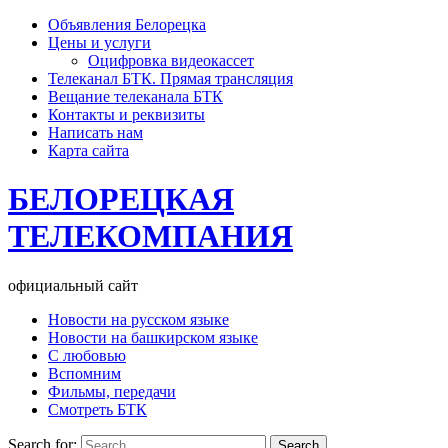
Объявления Белорецка
Цены и услуги
Оцифровка видеокассет
Телеканал БТК. Прямая трансляция
Вещание телеканала БТК
Контакты и реквизиты
Написать нам
Карта сайта
БЕЛОРЕЦКАЯ
ТЕЛЕКОМПАНИЯ
официальный сайт
Новости на русском языке
Новости на башкирском языке
С любовью
Вспомним
Фильмы, передачи
Смотреть БТК
Search for: