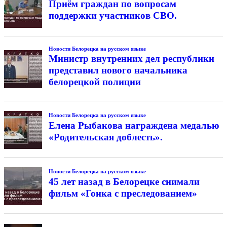
Приём граждан по вопросам
поддержки участников СВО.
Новости Белорецка на русском языке
Министр внутренних дел республики
представил нового начальника
белорецкой полиции
Новости Белорецка на русском языке
Елена Рыбакова награждена медалью
«Родительская доблесть».
Новости Белорецка на русском языке
45 лет назад в Белорецке снимали
фильм «Гонка с преследованием»