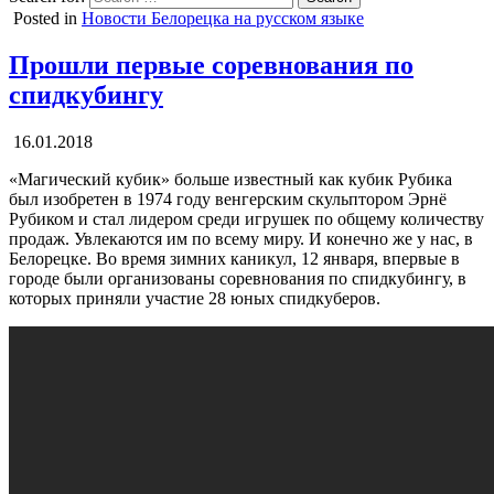
Posted in
Новости Белорецка на русском языке
Прошли первые соревнования по
спидкубингу
16.01.2018
«Магический кубик» больше известный как кубик Рубика
был изобретен в 1974 году венгерским скульптором Эрнё
Рубиком и стал лидером среди игрушек по общему количеству
продаж. Увлекаются им по всему миру. И конечно же у нас, в
Белорецке. Во время зимних каникул, 12 января, впервые в
городе были организованы соревнования по спидкубингу, в
которых приняли участие 28 юных спидкуберов.