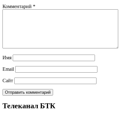
Комментарий
*
Имя
Email
Сайт
Телеканал БТК