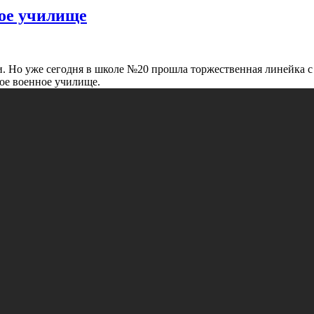
кое училище
и. Но уже сегодня в школе №20 прошла торжественная линейка с
кое военное училище.