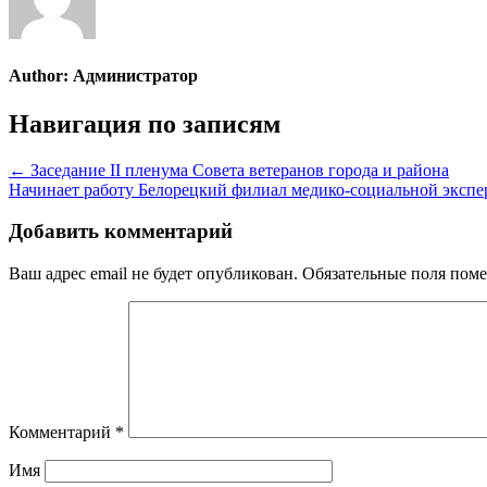
Author:
Администратор
Навигация по записям
← Заседание II пленума Совета ветеранов города и района
Начинает работу Белорецкий филиал медико-социальной эксп
Добавить комментарий
Ваш адрес email не будет опубликован.
Обязательные поля пом
Комментарий
*
Имя