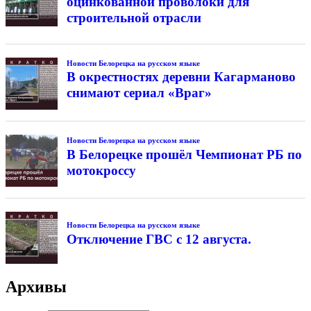
оцинкованной проволоки для
строительной отрасли
Новости Белорецка на русском языке
В окрестностях деревни Кагарманово
снимают сериал «Враг»
Новости Белорецка на русском языке
В Белорецке прошёл Чемпионат РБ по
мотокроссу
Новости Белорецка на русском языке
Отключение ГВС с 12 августа.
Архивы