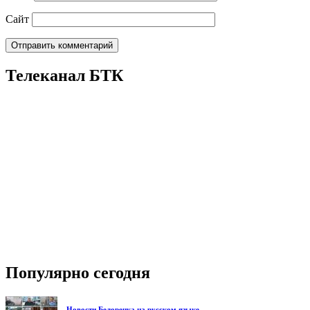
Сайт
Телеканал БТК
Популярно сегодня
Новости Белорецка на русском языке