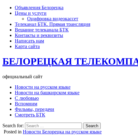
Объявления Белорецка
Цены и услуги
Оцифровка видеокассет
Телеканал БТК. Прямая трансляция
Вещание телеканала БТК
Контакты и реквизиты
Написать нам
Карта сайта
БЕЛОРЕЦКАЯ ТЕЛЕКОМП
официальный сайт
Новости на русском языке
Новости на башкирском языке
С любовью
Вспомним
Фильмы, передачи
Смотреть БТК
Search for:
Posted in
Новости Белорецка на русском языке