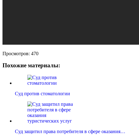
Просмотров:
470
Похожие материалы:
Суд против стоматологии
Суд защитил права потребителя в сфере оказания…