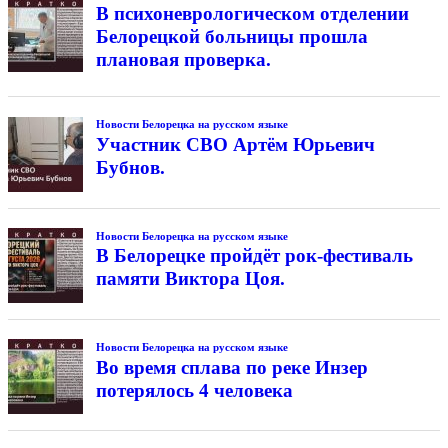
В психоневрологическом отделении
Белорецкой больницы прошла
плановая проверка.
Новости Белорецка на русском языке
Участник СВО Артём Юрьевич
Бубнов.
Новости Белорецка на русском языке
В Белорецке пройдёт рок-фестиваль
памяти Виктора Цоя.
Новости Белорецка на русском языке
Во время сплава по реке Инзер
потерялось 4 человека