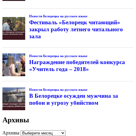
Новости Белорецка на русском языке
Фестиваль «Белорецк читающий»
закрыл работу летнего читального
зала
Новости Белорецка на русском языке
Награждение победителей конкурса
«Учитель года – 2018»
Новости Белорецка на русском языке
В Белорецке осужден мужчина за
побои и угрозу убийством
Архивы
Архивы