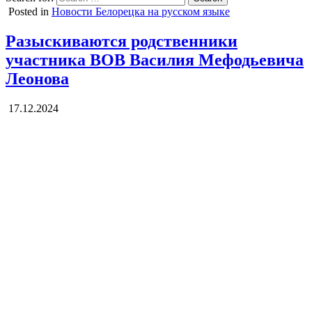
Posted in
Новости Белорецка на русском языке
Разыскиваются родственники
участника ВОВ Василия Мефодьевича
Леонова
17.12.2024