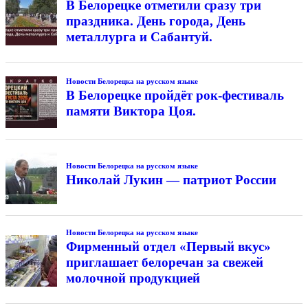
В Белорецке отметили сразу три
праздника. День города, День
металлурга и Сабантуй.
Новости Белорецка на русском языке
В Белорецке пройдёт рок-фестиваль
памяти Виктора Цоя.
Новости Белорецка на русском языке
Николай Лукин — патриот России
Новости Белорецка на русском языке
Фирменный отдел «Первый вкус»
приглашает белоречан за свежей
молочной продукцией