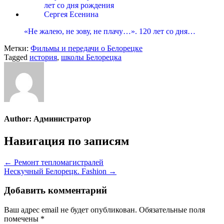
«Не жалею, не зову, не плачу…». 120 лет со дня…
Метки:
Фильмы и передачи о Белорецке
Tagged
история
,
школы Белорецка
Author:
Администратор
Навигация по записям
← Ремонт тепломагистралей
Нескучный Белорецк. Fashion →
Добавить комментарий
Ваш адрес email не будет опубликован.
Обязательные поля
помечены
*