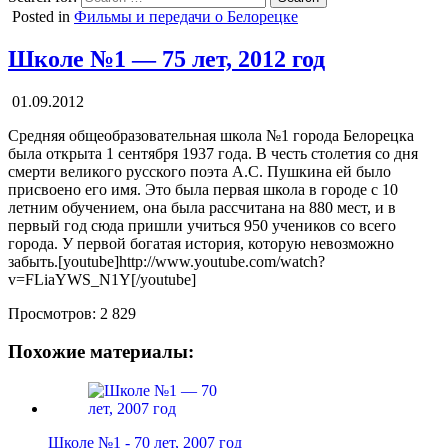
Posted in
Фильмы и передачи о Белорецке
Школе №1 — 75 лет, 2012 год
01.09.2012
Средняя общеобразовательная школа №1 города Белорецка
была открыта 1 сентября 1937 года. В честь столетия со дня
смерти великого русского поэта А.С. Пушкина ей было
присвоено его имя. Это была первая школа в городе с 10
летним обучением, она была рассчитана на 880 мест, и в
первый год сюда пришли учиться 950 учеников со всего
города. У первой богатая история, которую невозможно
забыть.[youtube]http://www.youtube.com/watch?
v=FLiaYWS_N1Y[/youtube]
Просмотров:
2 829
Похожие материалы:
Школе №1 - 70 лет, 2007 год