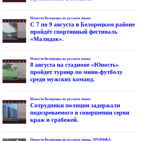
Новости Белорецка на русском языке
С 7 по 9 августа в Белорецком районе
пройдёт спортивный фестиваль
«Малидак».
Новости Белорецка на русском языке
8 августа на стадионе «Юность»
пройдет турнир по мини-футболу
среди мужских команд.
Новости Белорецка на русском языке
Сотрудники полиции задержали
подозреваемого в совершении серии
краж и грабежей.
Новости Белорецка на русском языке
,
ХРОНИКА