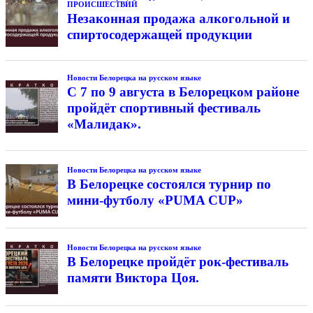
ПРОИСШЕСТВИЙ
Незаконная продажа алкогольной и
спиртосодержащей продукции
Новости Белорецка на русском языке
С 7 по 9 августа в Белорецком районе
пройдёт спортивный фестиваль
«Малидак».
Новости Белорецка на русском языке
В Белорецке состоялся турнир по
мини-футболу «PUMA CUP»
Новости Белорецка на русском языке
В Белорецке пройдёт рок-фестиваль
памяти Виктора Цоя.