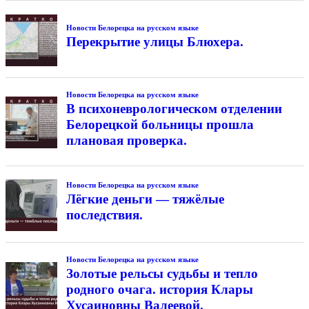
Новости Белорецка на русском языке
Перекрытие улицы Блюхера.
Новости Белорецка на русском языке
В психоневрологическом отделении
Белорецкой больницы прошла
плановая проверка.
Новости Белорецка на русском языке
Лёгкие деньги — тяжёлые
последствия.
Новости Белорецка на русском языке
Золотые рельсы судьбы и тепло
родного очага. история Клары
Хусаиновны Валеевой.