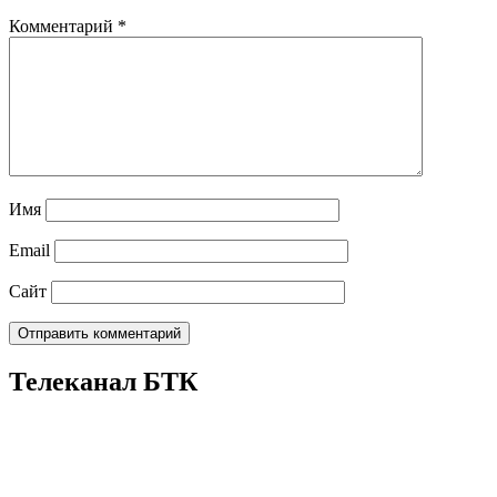
Комментарий
*
Имя
Email
Сайт
Телеканал БТК