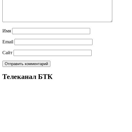
Имя
Email
Сайт
Телеканал БТК