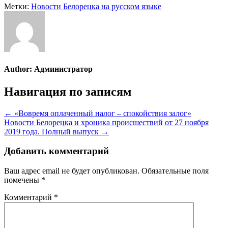
Метки:
Новости Белорецка на русском языке
Author:
Администратор
Навигация по записям
← «Вовремя оплаченный налог – спокойствия залог»
Новости Белорецка и хроника происшествий от 27 ноября
2019 года. Полный выпуск →
Добавить комментарий
Ваш адрес email не будет опубликован.
Обязательные поля
помечены
*
Комментарий
*