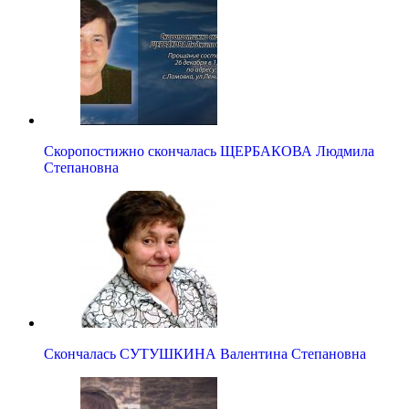
Скоропостижно скончалась ЩЕРБАКОВА Людмила
Степановна
Скончалась СУТУШКИНА Валентина Степановна