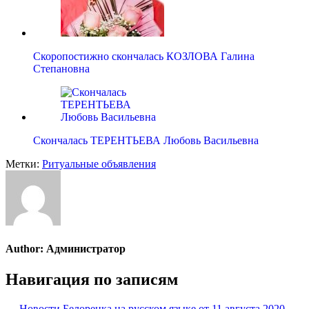
Скоропостижно скончалась КОЗЛОВА Галина
Степановна
Скончалась ТЕРЕНТЬЕВА Любовь Васильевна
Метки:
Ритуальные объявления
Author:
Администратор
Навигация по записям
← Новости Белорецка на русском языке от 11 августа 2020