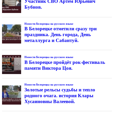
Участник СВО Артём Юрьевич
Бубнов.
Новости Белорецка на русском языке
В Белорецке отметили сразу три
праздника. День города, День
металлурга и Сабантуй.
Новости Белорецка на русском языке
В Белорецке пройдёт рок-фестиваль
памяти Виктора Цоя.
Новости Белорецка на русском языке
Золотые рельсы судьбы и тепло
родного очага. история Клары
Хусаиновны Валеевой.