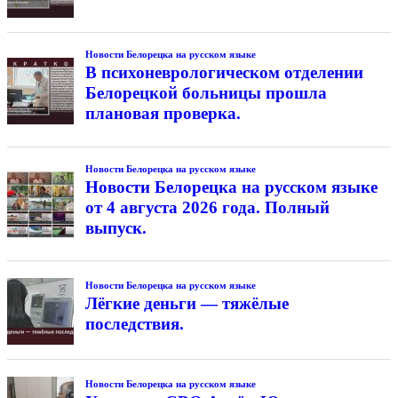
Новости Белорецка на русском языке
В психоневрологическом отделении
Белорецкой больницы прошла
плановая проверка.
Новости Белорецка на русском языке
Новости Белорецка на русском языке
от 4 августа 2026 года. Полный
выпуск.
Новости Белорецка на русском языке
Лёгкие деньги — тяжёлые
последствия.
Новости Белорецка на русском языке