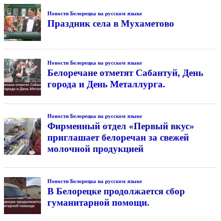
Новости Белорецка на русском языке
Праздник села в Мухаметово
Новости Белорецка на русском языке
Белоречане отметят Сабантуй, День
города и День Металлурга.
Новости Белорецка на русском языке
Фирменный отдел «Первый вкус»
приглашает белоречан за свежей
молочной продукцией
Новости Белорецка на русском языке
В Белорецке продолжается сбор
гуманитарной помощи.