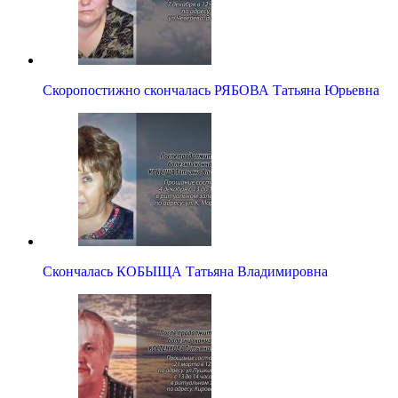
Скоропостижно скончалась РЯБОВА Татьяна Юрьевна
Скончалась КОБЫЩА Татьяна Владимировна