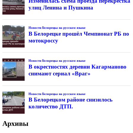
Изменилась схема проезда перекрестка
улиц Ленина и Пушкина
Новости Белорецка на русском языке
В Белорецке прошёл Чемпионат РБ по
мотокроссу
Новости Белорецка на русском языке
В окрестностях деревни Кагарманово
снимают сериал «Враг»
Новости Белорецка на русском языке
В Белорецком районе снизилось
количество ДТП.
Архивы