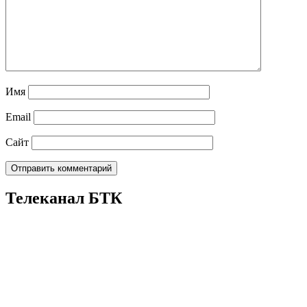
Имя
Email
Сайт
Телеканал БТК