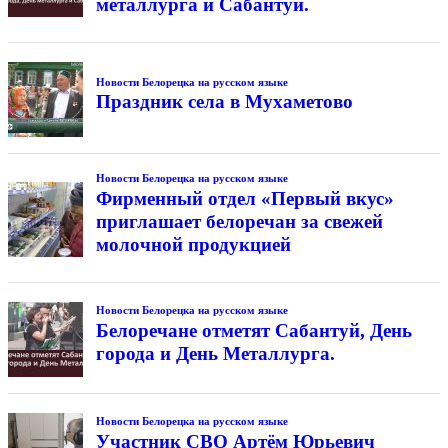
металлурга и Сабантуй.
Новости Белорецка на русском языке
Праздник села в Мухаметово
Новости Белорецка на русском языке
Фирменный отдел «Первый вкус»
приглашает белоречан за свежей
молочной продукцией
Новости Белорецка на русском языке
Белоречане отметят Сабантуй, День
города и День Металлурга.
Новости Белорецка на русском языке
Участник СВО Артём Юрьевич