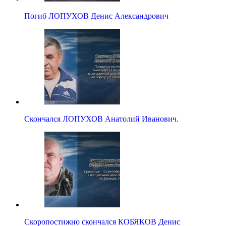
Погиб ЛОПУХОВ Денис Александрович
Скончался ЛОПУХОВ Анатолий Иванович.
Скоропостижно скончался КОБЯКОВ Денис