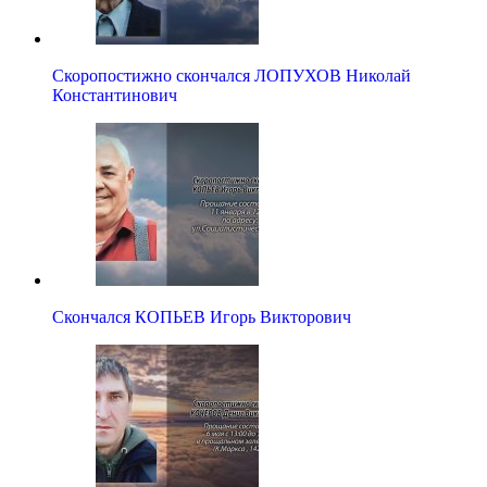
Скоропостижно скончался ЛОПУХОВ Николай
Константинович
Скончался КОПЬЕВ Игорь Викторович