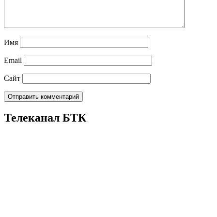
Имя
Email
Сайт
Телеканал БТК