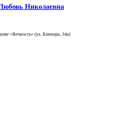
Любовь Николаевна
доме «Вечность» (ул. Блюхера, 34а)