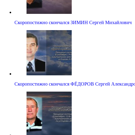
Скоропостижно скончался ЗИМИН Сергей Михайлович
Скоропостижно скончался ФЁДОРОВ Сергей Александро