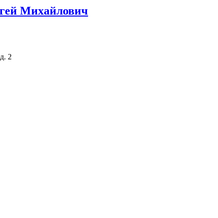
ргей Михайлович
д. 2