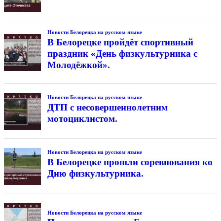
Новости Белорецка на русском языке
В Белорецке пройдёт спортивный
праздник «День физкультурника с
Молодёжкой».
Новости Белорецка на русском языке
ДТП с несовершеннолетним
мотоциклистом.
Новости Белорецка на русском языке
В Белорецке прошли соревнования ко
Дню физкультурника.
Новости Белорецка на русском языке