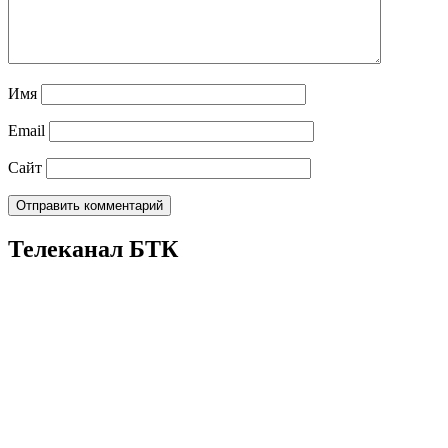
Имя
Email
Сайт
Телеканал БТК