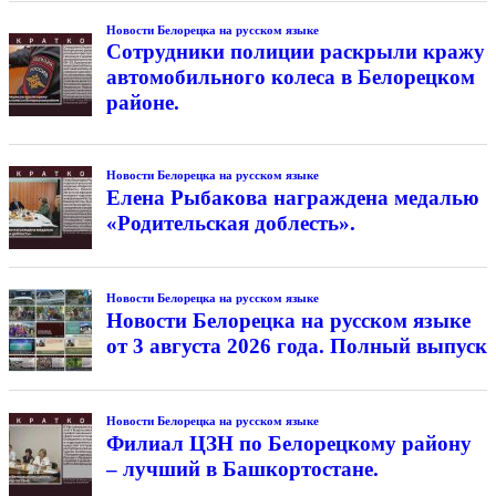
Новости Белорецка на русском языке
Сотрудники полиции раскрыли кражу
автомобильного колеса в Белорецком
районе.
Новости Белорецка на русском языке
Елена Рыбакова награждена медалью
«Родительская доблесть».
Новости Белорецка на русском языке
Новости Белорецка на русском языке
от 3 августа 2026 года. Полный выпуск
Новости Белорецка на русском языке
Филиал ЦЗН по Белорецкому району
– лучший в Башкортостане.