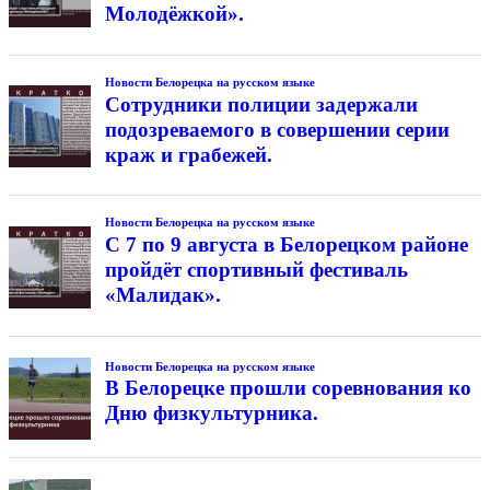
Молодёжкой».
Новости Белорецка на русском языке
Сотрудники полиции задержали
подозреваемого в совершении серии
краж и грабежей.
Новости Белорецка на русском языке
С 7 по 9 августа в Белорецком районе
пройдёт спортивный фестиваль
«Малидак».
Новости Белорецка на русском языке
В Белорецке прошли соревнования ко
Дню физкультурника.