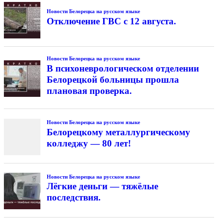
Новости Белорецка на русском языке
Отключение ГВС с 12 августа.
Новости Белорецка на русском языке
В психоневрологическом отделении
Белорецкой больницы прошла
плановая проверка.
Новости Белорецка на русском языке
Белорецкому металлургическому
колледжу — 80 лет!
Новости Белорецка на русском языке
Лёгкие деньги — тяжёлые
последствия.