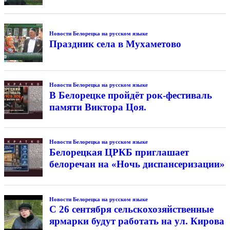
Новости Белорецка на русском языке
Праздник села в Мухаметово
Новости Белорецка на русском языке
В Белорецке пройдёт рок-фестиваль
памяти Виктора Цоя.
Новости Белорецка на русском языке
Белорецкая ЦРКБ приглашает
белоречан на «Ночь диспансеризации»
Новости Белорецка на русском языке
С 26 сентября сельскохозяйственные
ярмарки будут работать на ул. Кирова