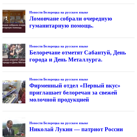
Новости Белорецка на русском языке
Ломовчане собрали очередную
гуманитарную помощь.
Новости Белорецка на русском языке
Белоречане отметят Сабантуй, День
города и День Металлурга.
Новости Белорецка на русском языке
Фирменный отдел «Первый вкус»
приглашает белоречан за свежей
молочной продукцией
Новости Белорецка на русском языке
Николай Лукин — патриот России