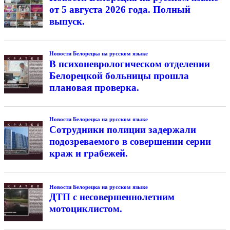
от 5 августа 2026 года. Полный
выпуск.
Новости Белорецка на русском языке
В психоневрологическом отделении
Белорецкой больницы прошла
плановая проверка.
Новости Белорецка на русском языке
Сотрудники полиции задержали
подозреваемого в совершении серии
краж и грабежей.
Новости Белорецка на русском языке
ДТП с несовершеннолетним
мотоциклистом.