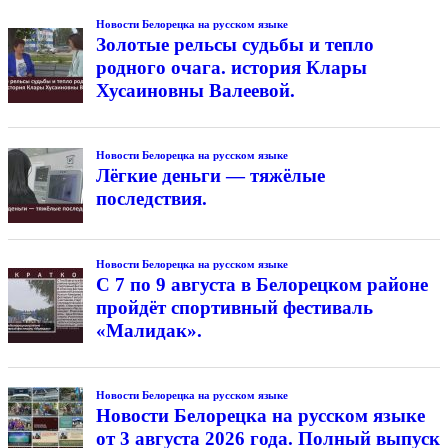
Новости Белорецка на русском языке
Золотые рельсы судьбы и тепло
родного очага. история Клары
Хусаиновны Валеевой.
Новости Белорецка на русском языке
Лёгкие деньги — тяжёлые
последствия.
Новости Белорецка на русском языке
С 7 по 9 августа в Белорецком районе
пройдёт спортивный фестиваль
«Малидак».
Новости Белорецка на русском языке
Новости Белорецка на русском языке
от 3 августа 2026 года. Полный выпуск