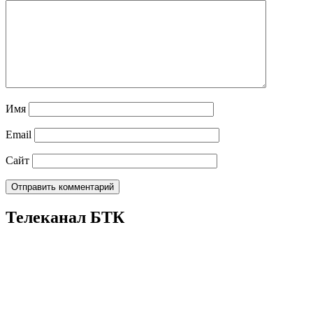
Имя
Email
Сайт
Телеканал БТК