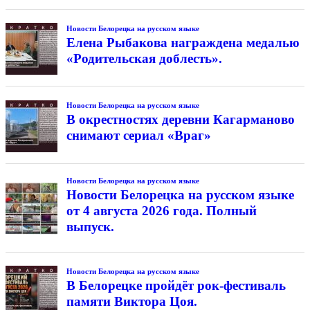
Новости Белорецка на русском языке
Елена Рыбакова награждена медалью
«Родительская доблесть».
Новости Белорецка на русском языке
В окрестностях деревни Кагарманово
снимают сериал «Враг»
Новости Белорецка на русском языке
Новости Белорецка на русском языке
от 4 августа 2026 года. Полный
выпуск.
Новости Белорецка на русском языке
В Белорецке пройдёт рок-фестиваль
памяти Виктора Цоя.