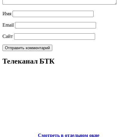
Имя
Email
Сайт
Телеканал БТК
Смотреть в отдельном окне