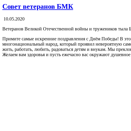
Совет ветеранов БМК
10.05.2020
Ветеранов Великой Отечественной войны и тружеников тыла Б
Примите самые искренние поздравления с Днём Победы! В этом 
многонациональный народ, который проявил невероятную само
жить, работать, любить, радоваться детям и внукам. Мы прек
Желаем вам здоровья и пусть ежечасно вас окружают душевное