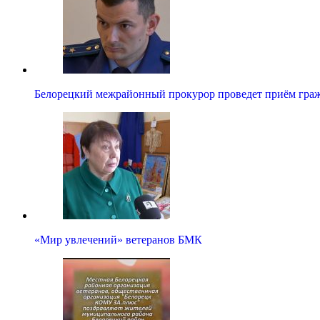
Белорецкий межрайонный прокурор проведет приём гра
«Мир увлечений» ветеранов БМК