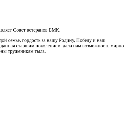
вляет Совет ветеранов БМК.
ой семье, гордость за нашу Родину, Победу и наш
аданная старшим поколением, дала нам возможность мирно
арны труженикам тыла.