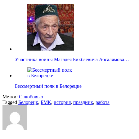
Участника войны Магадея Бикбаевича Абсалямова…
Бессмертный полк в Белорецке
Метки:
С любовью
Tagged
Белорецк
,
БМК
,
история
,
праздник
,
работа