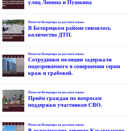
улиц Ленина и Пушкина
Новости Белорецка на русском языке
В Белорецком районе снизилось
количество ДТП.
Новости Белорецка на русском языке
Сотрудники полиции задержали
подозреваемого в совершении серии
краж и грабежей.
Новости Белорецка на русском языке
Приём граждан по вопросам
поддержки участников СВО.
Новости Белорецка на русском языке
В окрестностях деревни Кагарманово