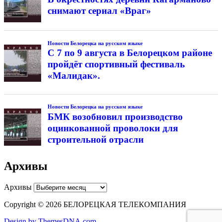
снимают сериал «Враг»
Новости Белорецка на русском языке
С 7 по 9 августа в Белорецком районе
пройдёт спортивный фестиваль
«Малидак».
Новости Белорецка на русском языке
БМК возобновил производство
оцинкованной проволоки для
строительной отрасли
Архивы
Архивы
Copyright © 2026 БЕЛОРЕЦКАЯ ТЕЛЕКОМПАНИЯ
Design by ThemesDNA.com