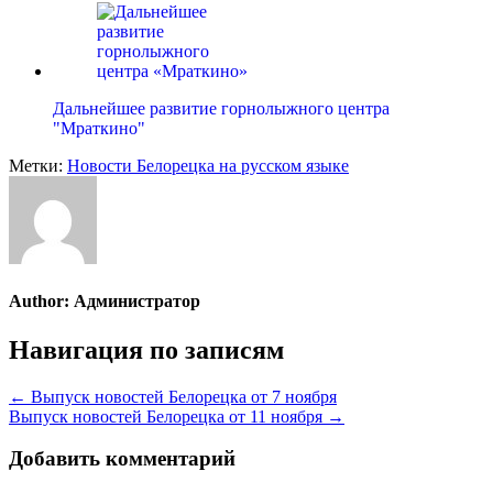
Дальнейшее развитие горнолыжного центра
"Мраткино"
Метки:
Новости Белорецка на русском языке
Author:
Администратор
Навигация по записям
← Выпуск новостей Белорецка от 7 ноября
Выпуск новостей Белорецка от 11 ноября →
Добавить комментарий