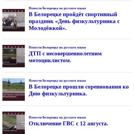
Новости Белорецка на русском языке
В Белорецке пройдёт спортивный
праздник «День физкультурника с
Молодёжкой».
Новости Белорецка на русском языке
ДТП с несовершеннолетним
мотоциклистом.
Новости Белорецка на русском языке
В Белорецке прошли соревнования ко
Дню физкультурника.
Новости Белорецка на русском языке
Отключение ГВС с 12 августа.