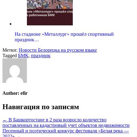
На стадионе «Металлург» прошёл спортивный
праздник…
Метки:
Новости Белорецка на русском языке
Tagged
БМК
,
праздник
Author:
efir
Навигация по записям
← В Башкортостане в 2 раза возросло количество
поставленных на кадастровый учет объектов недвижимости
Песенный и поэтический конкурс фестиваля «Белая река —
2022» →