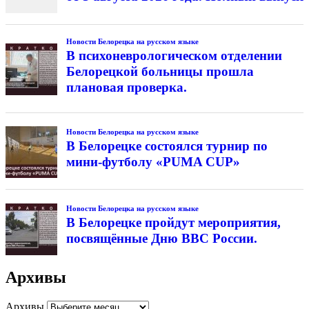
Новости Белорецка на русском языке
В психоневрологическом отделении
Белорецкой больницы прошла
плановая проверка.
Новости Белорецка на русском языке
В Белорецке состоялся турнир по
мини-футболу «PUMA CUP»
Новости Белорецка на русском языке
В Белорецке пройдут мероприятия,
посвящённые Дню ВВС России.
Архивы
Архивы