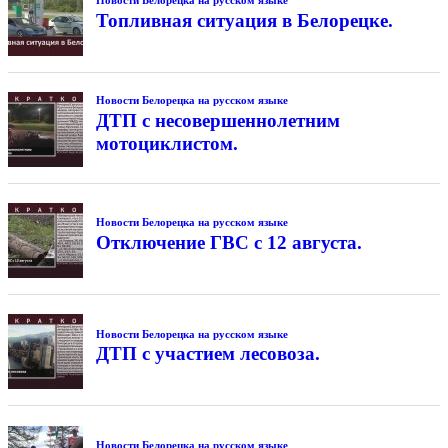
Новости Белорецка на русском языке
Топливная ситуация в Белорецке.
Новости Белорецка на русском языке
ДТП с несовершеннолетним
мотоциклистом.
Новости Белорецка на русском языке
Отключение ГВС с 12 августа.
Новости Белорецка на русском языке
ДТП с участием лесовоза.
Новости Белорецка на русском языке