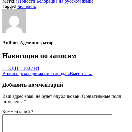
Метки:
Новости Белорецка на русском языке
Tagged
Белорецк
Author:
Администратор
Навигация по записям
← КДН – 100 лет!
Волонтерское движение города «Вместе» →
Добавить комментарий
Ваш адрес email не будет опубликован.
Обязательные поля
помечены
*
Комментарий
*