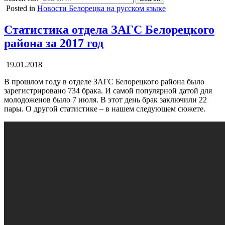
Posted in
Новости Белорецка на русском языке
Статистика отдела ЗАГС Белорецкого
района за 2017 год
19.01.2018
В прошлом году в отделе ЗАГС Белорецкого района было
зарегистрировано 734 брака. И самой популярной датой для
молодоженов было 7 июля. В этот день брак заключили 22
пары. О другой статистике – в нашем следующем сюжете.