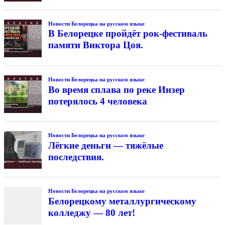
Новости Белорецка на русском языке
В Белорецке пройдёт рок-фестиваль
памяти Виктора Цоя.
Новости Белорецка на русском языке
Во время сплава по реке Инзер
потерялось 4 человека
Новости Белорецка на русском языке
Лёгкие деньги — тяжёлые
последствия.
Новости Белорецка на русском языке
Белорецкому металлургическому
колледжу — 80 лет!