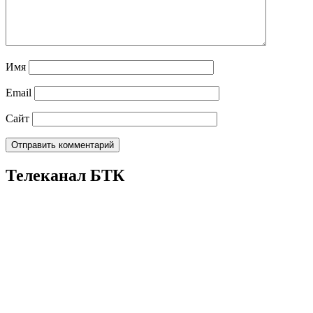
Имя
Email
Сайт
Телеканал БТК