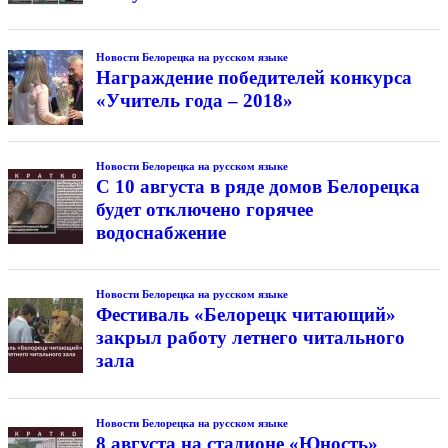
Новости Белорецка на русском языке
Награждение победителей конкурса
«Учитель года – 2018»
Новости Белорецка на русском языке
С 10 августа в ряде домов Белорецка
будет отключено горячее
водоснабжение
Новости Белорецка на русском языке
Фестиваль «Белорецк читающий»
закрыл работу летнего читального
зала
Новости Белорецка на русском языке
8 августа на стадионе «Юность»