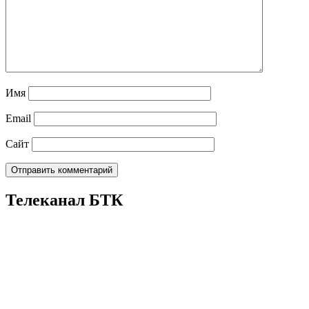
Имя
Email
Сайт
Телеканал БТК