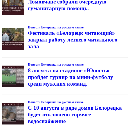
Ломовчане собрали очередную
гуманитарную помощь.
Новости Белорецка на русском языке
Фестиваль «Белорецк читающий»
закрыл работу летнего читального
зала
Новости Белорецка на русском языке
8 августа на стадионе «Юность»
пройдет турнир по мини-футболу
среди мужских команд.
Новости Белорецка на русском языке
С 10 августа в ряде домов Белорецка
будет отключено горячее
водоснабжение