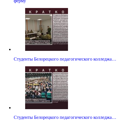
ферму
Студенты Белорецкого педагогического колледжа…
Студенты Белорецкого педагогического колледжа…