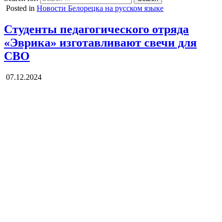
Posted in
Новости Белорецка на русском языке
Студенты педагогического отряда
«Эврика» изготавливают свечи для
СВО
07.12.2024