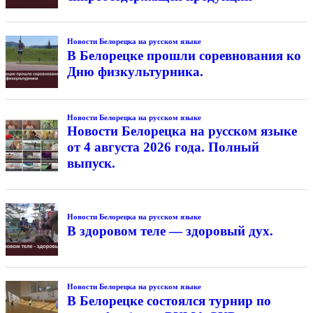
Новости Белорецка на русском языке
В Белорецке прошли соревнования ко
Дню физкультурника.
Новости Белорецка на русском языке
Новости Белорецка на русском языке
от 4 августа 2026 года. Полный
выпуск.
Новости Белорецка на русском языке
В здоровом теле — здоровый дух.
Новости Белорецка на русском языке
В Белорецке состоялся турнир по