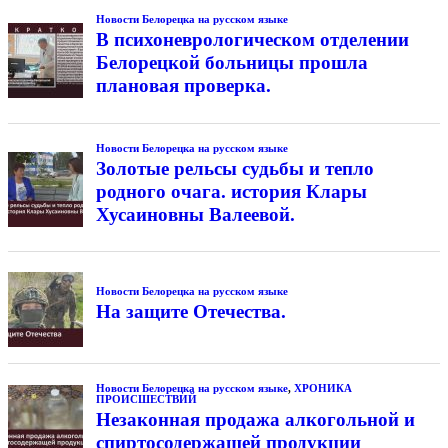
Новости Белорецка на русском языке
В психоневрологическом отделении
Белорецкой больницы прошла
плановая проверка.
Новости Белорецка на русском языке
Золотые рельсы судьбы и тепло
родного очага. история Клары
Хусаиновны Валеевой.
Новости Белорецка на русском языке
На защите Отечества.
Новости Белорецка на русском языке
,
ХРОНИКА
ПРОИСШЕСТВИЙ
Незаконная продажа алкогольной и
спиртосодержащей продукции