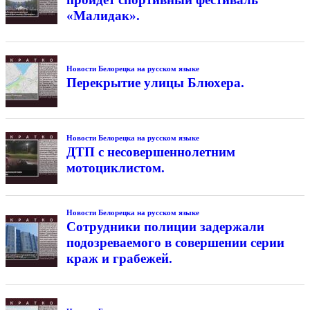
«Малидак».
Новости Белорецка на русском языке
Перекрытие улицы Блюхера.
Новости Белорецка на русском языке
ДТП с несовершеннолетним
мотоциклистом.
Новости Белорецка на русском языке
Сотрудники полиции задержали
подозреваемого в совершении серии
краж и грабежей.