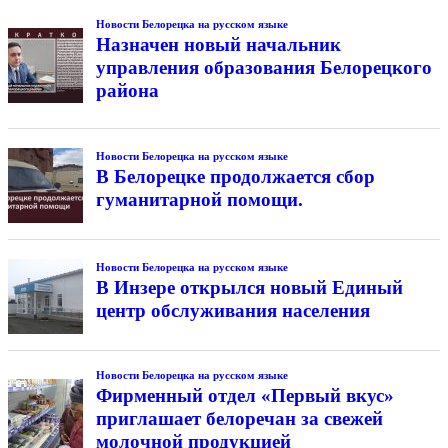
Новости Белорецка на русском языке
Назначен новый начальник
управления образования Белорецкого
района
Новости Белорецка на русском языке
В Белорецке продолжается сбор
гуманитарной помощи.
Новости Белорецка на русском языке
В Инзере открылся новый Единый
центр обслуживания населения
Новости Белорецка на русском языке
Фирменный отдел «Первый вкус»
приглашает белоречан за свежей
молочной продукцией