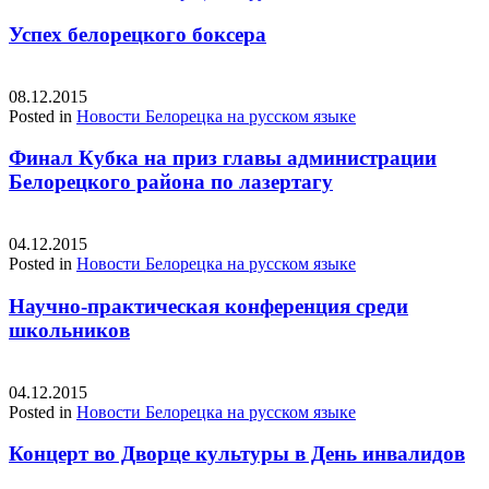
Успех белорецкого боксера
08.12.2015
Posted in
Новости Белорецка на русском языке
Финал Кубка на приз главы администрации
Белорецкого района по лазертагу
04.12.2015
Posted in
Новости Белорецка на русском языке
Научно-практическая конференция среди
школьников
04.12.2015
Posted in
Новости Белорецка на русском языке
Концерт во Дворце культуры в День инвалидов