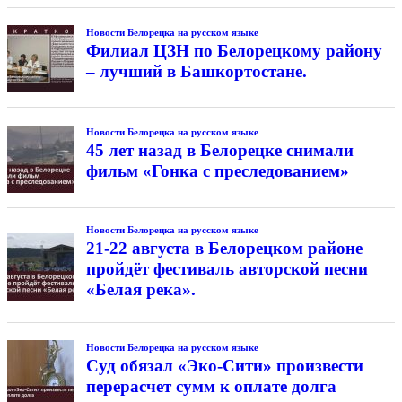
Новости Белорецка на русском языке
Филиал ЦЗН по Белорецкому району
– лучший в Башкортостане.
Новости Белорецка на русском языке
45 лет назад в Белорецке снимали
фильм «Гонка с преследованием»
Новости Белорецка на русском языке
21-22 августа в Белорецком районе
пройдёт фестиваль авторской песни
«Белая река».
Новости Белорецка на русском языке
Суд обязал «Эко-Сити» произвести
перерасчет сумм к оплате долга