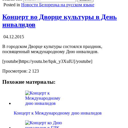
Posted in
Новости Белорецка на русском языке
Концерт во Дворце культуры в День
инвалидов
04.12.2015
В городском Дворце культуры состоялся праздник,
посвященный международному Дню инвалидов.
[youtube]https://youtu.be/fqsk_y3XuIU[/youtube]
Просмотров:
2 123
Похожие материалы:
Концерт к Международному дню инвалидов