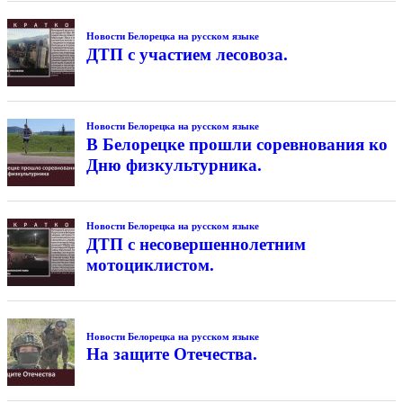
Новости Белорецка на русском языке
ДТП с участием лесовоза.
Новости Белорецка на русском языке
В Белорецке прошли соревнования ко
Дню физкультурника.
Новости Белорецка на русском языке
ДТП с несовершеннолетним
мотоциклистом.
Новости Белорецка на русском языке
На защите Отечества.