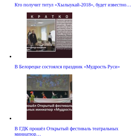
Кто получит титул «Хылыукай-2018», будет известно…
В Белорецке состоялся праздник «Мудрость Руси»
В ГДК прошёл Открытый фестиваль театральных
миниатюр…