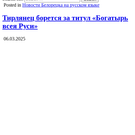
Posted in
Новости Белорецка на русском языке
Тирлянец борется за титул «Богатырь
всея Руси»
06.03.2025