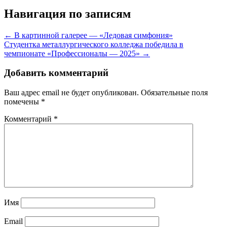
Навигация по записям
← В картинной галерее — «Ледовая симфония»
Студентка металлургического колледжа победила в
чемпионате «Профессионалы — 2025» →
Добавить комментарий
Ваш адрес email не будет опубликован.
Обязательные поля
помечены
*
Комментарий
*
Имя
Email