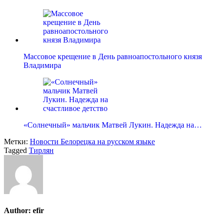
Массовое крещение в День равноапостольного князя
Владимира
«Солнечный» мальчик Матвей Лукин. Надежда на…
Метки:
Новости Белорецка на русском языке
Tagged
Тирлян
Author:
efir