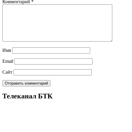
Комментарий
*
Имя
Email
Сайт
Телеканал БТК