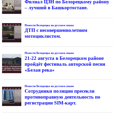
Филиал ЦЗН по Белорецкому району
– лучший в Башкортостане.
Новости Белорецка на русском языке
ДТП с несовершеннолетним
мотоциклистом.
Новости Белорецка на русском языке
21-22 августа в Белорецком районе
пройдёт фестиваль авторской песни
«Белая река»
Новости Белорецка на русском языке
Сотрудники полиции пресекли
противоправную деятельность по
регистрации SIM-карт.