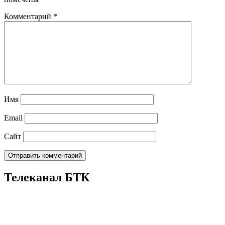
Комментарий
*
Имя
Email
Сайт
Телеканал БТК