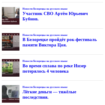
Новости Белорецка на русском языке
Участник СВО Артём Юрьевич
Бубнов.
Новости Белорецка на русском языке
В Белорецке пройдёт рок-фестиваль
памяти Виктора Цоя.
Новости Белорецка на русском языке
Во время сплава по реке Инзер
потерялось 4 человека
Новости Белорецка на русском языке
Лёгкие деньги — тяжёлые
последствия.