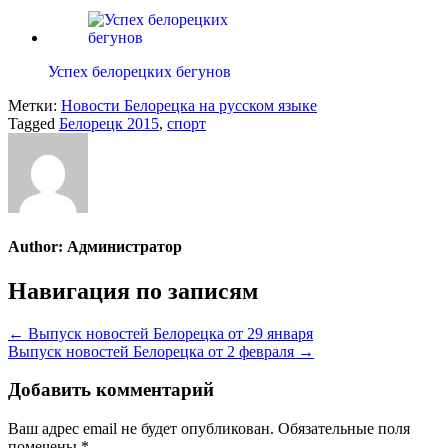
Успех белорецких бегунов
Метки:
Новости Белорецка на русском языке
Tagged
Белорецк 2015
,
спорт
Author:
Администратор
Навигация по записям
← Выпуск новостей Белорецка от 29 января
Выпуск новостей Белорецка от 2 февраля →
Добавить комментарий
Ваш адрес email не будет опубликован.
Обязательные поля
помечены
*