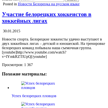
Posted in
Новости Белорецка на русском языке
Участие белорецких хоккеистов в
хоккейных лигах
30.01.2015
Новости спорта. Белорецкие хоккеисты удачно выступают в
двух хоккейных лигах – детской и юношеской. На тренировке
белорецких команд побывала наша съемочная группа.
[youtube]http://www.youtube.com/watch?
v=IYmkRZTlUpQ[/youtube]
Просмотров:
1 367
Похожие материалы:
Успех белорецких пловцов