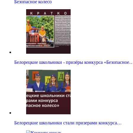
Безопасное колесо
Белорецкие школьники - призёры конкурса «Безопасное
Белорецкие школьники стали призерами конкурса…