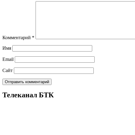
Комментарий
*
Имя
Email
Сайт
Телеканал БТК