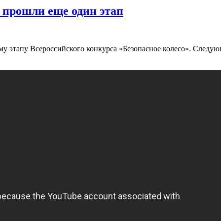
 прошли еще один этап
у этапу Всероссийского конкурса «Безопасное колесо». Следую