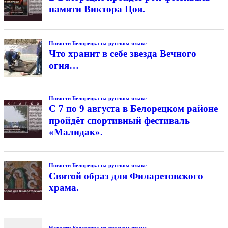
памяти Виктора Цоя.
Новости Белорецка на русском языке
Что хранит в себе звезда Вечного
огня…
Новости Белорецка на русском языке
С 7 по 9 августа в Белорецком районе
пройдёт спортивный фестиваль
«Малидак».
Новости Белорецка на русском языке
Святой образ для Филаретовского
храма.
Новости Белорецка на русском языке