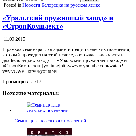
Posted in
Новости Белорецка на русском языке
«Уральский пружинный завод» и
«СтропКомплект»
11.09.2015
В рамках семинара глав администраций сельских поселений,
который проходил на этой неделе, состоялась экскурсия на
два Белорецких завода — «Уральский пружинный завод» и
«СтропКомплект».[youtube]http://www.youtube.com/watch?
v=VvCWPTIdfv0[/youtube]
Просмотров:
2 717
Похожие материалы:
Семинар глав сельских поселений