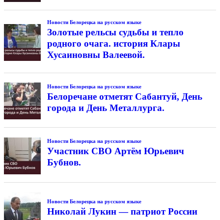
Новости Белорецка на русском языке
Золотые рельсы судьбы и тепло
родного очага. история Клары
Хусаиновны Валеевой.
Новости Белорецка на русском языке
Белоречане отметят Сабантуй, День
города и День Металлурга.
Новости Белорецка на русском языке
Участник СВО Артём Юрьевич
Бубнов.
Новости Белорецка на русском языке
Николай Лукин — патриот России