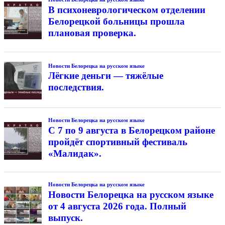
В психоневрологическом отделении
Белорецкой больницы прошла
плановая проверка.
Новости Белорецка на русском языке
Лёгкие деньги — тяжёлые
последствия.
Новости Белорецка на русском языке
С 7 по 9 августа в Белорецком районе
пройдёт спортивный фестиваль
«Малидак».
Новости Белорецка на русском языке
Новости Белорецка на русском языке
от 4 августа 2026 года. Полный
выпуск.