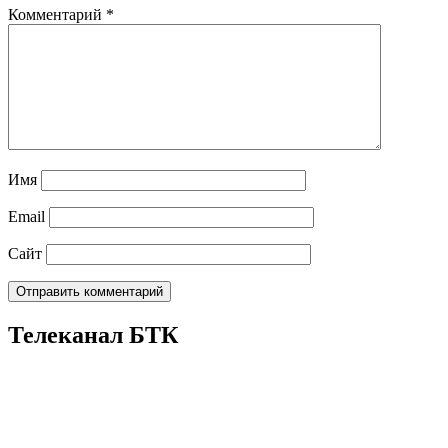
Комментарий
*
Имя
Email
Сайт
Телеканал БТК