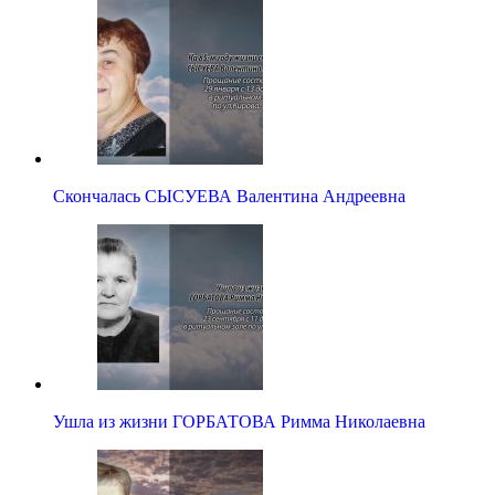
Скончалась СЫСУЕВА Валентина Андреевна
Ушла из жизни ГОРБАТОВА Римма Николаевна