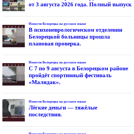
от 3 августа 2026 года. Полный выпуск
Новости Белорецка на русском языке
В психоневрологическом отделении
Белорецкой больницы прошла
плановая проверка.
Новости Белорецка на русском языке
С 7 по 9 августа в Белорецком районе
пройдёт спортивный фестиваль
«Малидак».
Новости Белорецка на русском языке
Лёгкие деньги — тяжёлые
последствия.
Новости Белорецка на русском языке