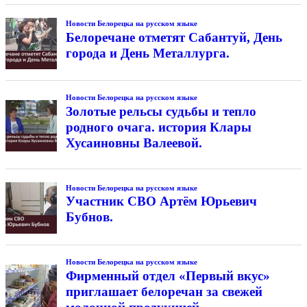
Новости Белорецка на русском языке
Белоречане отметят Сабантуй, День
города и День Металлурга.
Новости Белорецка на русском языке
Золотые рельсы судьбы и тепло
родного очага. история Клары
Хусаиновны Валеевой.
Новости Белорецка на русском языке
Участник СВО Артём Юрьевич
Бубнов.
Новости Белорецка на русском языке
Фирменный отдел «Первый вкус»
приглашает белоречан за свежей