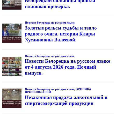
Белорецкой больницы прошла
плановая проверка.
Новости Белорецка на русском языке
Золотые рельсы судьбы и тепло
родного очага. история Клары
Хусаиновны Валеевой.
Новости Белорецка на русском языке
Новости Белорецка на русском языке
от 4 августа 2026 года. Полный
выпуск.
Новости Белорецка на русском языке
,
ХРОНИКА
ПРОИСШЕСТВИЙ
Незаконная продажа алкогольной и
спиртосодержащей продукции