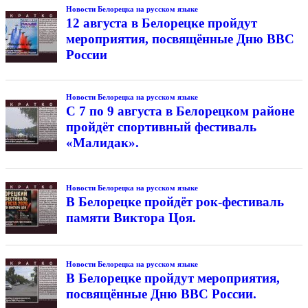
Новости Белорецка на русском языке
12 августа в Белорецке пройдут
мероприятия, посвящённые Дню ВВС
России
Новости Белорецка на русском языке
С 7 по 9 августа в Белорецком районе
пройдёт спортивный фестиваль
«Малидак».
Новости Белорецка на русском языке
В Белорецке пройдёт рок-фестиваль
памяти Виктора Цоя.
Новости Белорецка на русском языке
В Белорецке пройдут мероприятия,
посвящённые Дню ВВС России.