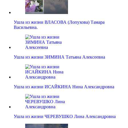
Ушла из жизни ВЛАСОВА (Лопухова) Тамара
Васильевна.
Ушла из жизни ЗИМИНА Татьяна Алексеевна
Ушла из жизни ИСАЙКИНА Нина Александровна
Ушла из жизни ЧЕРЕВУШКО Лина Александровна