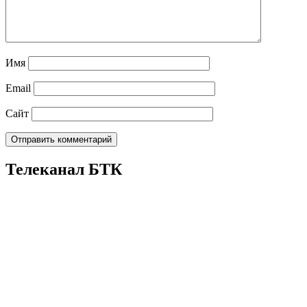
Имя
Email
Сайт
Телеканал БТК