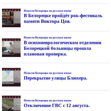
Новости Белорецка на русском языке
В Белорецке пройдёт рок-фестиваль
памяти Виктора Цоя.
Новости Белорецка на русском языке
В психоневрологическом отделении
Белорецкой больницы прошла
плановая проверка.
Новости Белорецка на русском языке
Перекрытие улицы Блюхера.
Новости Белорецка на русском языке
Отключение ГВС с 12 августа.