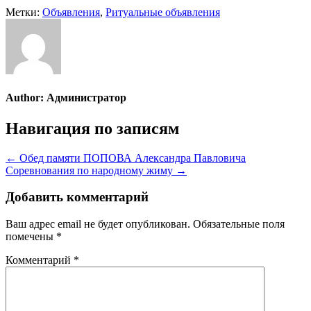
Метки:
Объявления
,
Ритуальные объявления
Author:
Администратор
Навигация по записям
← Обед памяти ПОПОВА Александра Павловича
Соревнования по народному жиму →
Добавить комментарий
Ваш адрес email не будет опубликован.
Обязательные поля
помечены
*
Комментарий
*