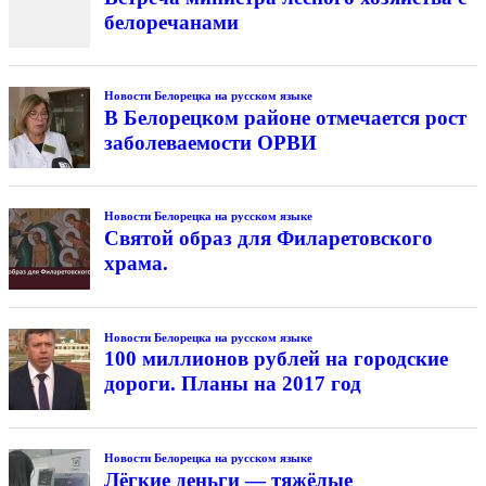
белоречанами
Новости Белорецка на русском языке
В Белорецком районе отмечается рост
заболеваемости ОРВИ
Новости Белорецка на русском языке
Святой образ для Филаретовского
храма.
Новости Белорецка на русском языке
100 миллионов рублей на городские
дороги. Планы на 2017 год
Новости Белорецка на русском языке
Лёгкие деньги — тяжёлые