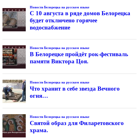
Новости Белорецка на русском языке
С 10 августа в ряде домов Белорецка
будет отключено горячее
водоснабжение
Новости Белорецка на русском языке
В Белорецке пройдёт рок-фестиваль
памяти Виктора Цоя.
Новости Белорецка на русском языке
Что хранит в себе звезда Вечного
огня…
Новости Белорецка на русском языке
Святой образ для Филаретовского
храма.