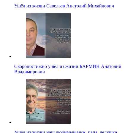
Ушёл из жизни Савельев Анатолий Михайлович
Скоропостижно ушёл из жизни БАРМИН Анатолий
Владимирович
Ушёл из жизни наш любимый муж, папа, дедушка,…