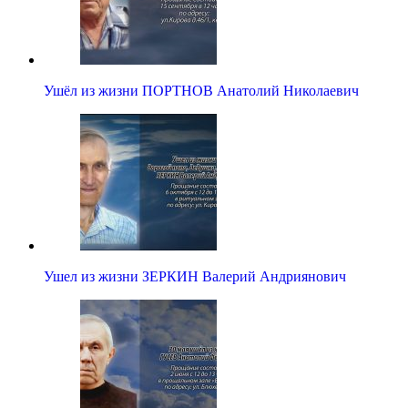
Ушёл из жизни ПОРТНОВ Анатолий Николаевич
Ушел из жизни ЗЕРКИН Валерий Андриянович